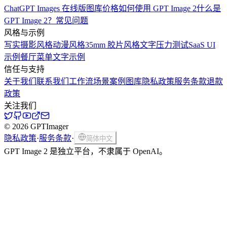
ChatGPT Images 在线版
图库
价格
如何使用 GPT Image 2
什么是
GPT Image 2？
常见问题
风格与示例
写实摄影风格
动漫风格
35mm 胶片风格
文字压力测试
SaaS UI
示例
餐厅菜单文字示例
信任与支持
关于我们
联系我们
工作流场景
案例图库
隐私政策
服务条款
退款
政策
关注我们
© 2026 GPTImager
隐私政策
·
服务条款
·
简体中文
GPT Image 2 是独立平台，不隶属于 OpenAI。