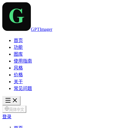
GPTImager
首页
功能
图库
使用指南
风格
价格
关于
常见问题
简体中文
登录