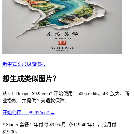
新中式 S 形极简海报
想生成类似图片？
从 GPTImager $9.95/mo* 开始使用：500 credits、4K 放大、商
业授权，并提供 7 天退款保障。
开始使用 — $9.95/mo* →
* Starter 套餐：年付时 $9.95/月（$119.40/年），或月付
$19.90。