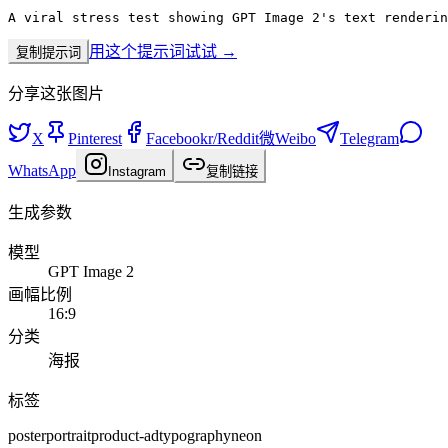
A viral stress test showing GPT Image 2's text renderin
用这个提示词试试 →
复制提示词
分享这张图片
X
Pinterest
Facebook
r/
Reddit
微
Weibo
Telegram
WhatsApp
Instagram
复制链接
生成参数
模型
GPT Image 2
画幅比例
16:9
分类
海报
标签
poster
portrait
product-ad
typography
neon